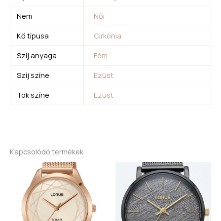
Nem
Női
Kő típusa
Cirkónia
Szíj anyaga
Fém
Szíj színe
Ezüst
Tok színe
Ezüst
Kapcsolódó termékek