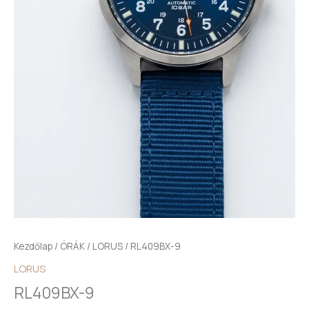
Kezdőlap
/
ÓRÁK
/
LORUS
/ RL409BX-9
LORUS
RL409BX-9