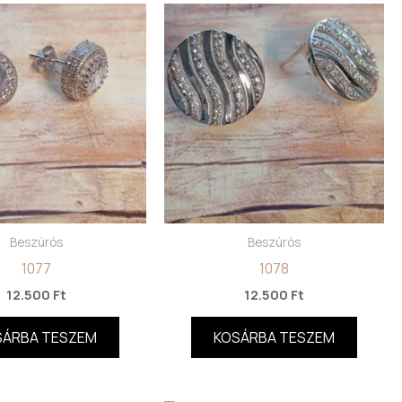
Beszúrós
Beszúrós
1077
1078
12.500
Ft
12.500
Ft
SÁRBA TESZEM
KOSÁRBA TESZEM