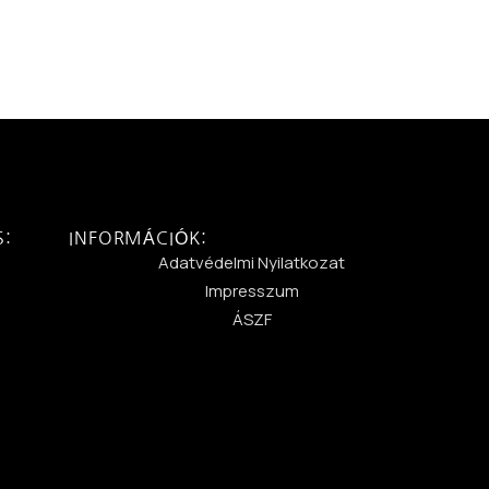
S:
INFORMÁCIÓK:
:
Adatvédelmi Nyilatkozat
Impresszum
ÁSZF