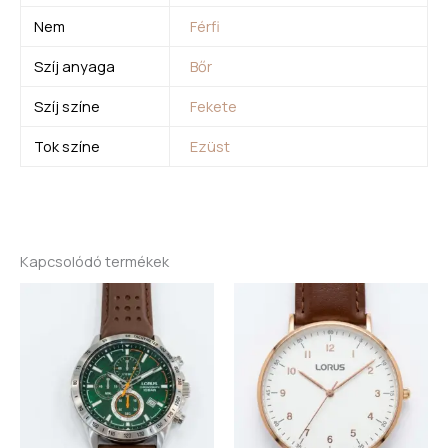
Nem
Férfi
Szíj anyaga
Bőr
Szíj színe
Fekete
Tok színe
Ezüst
Kapcsolódó termékek