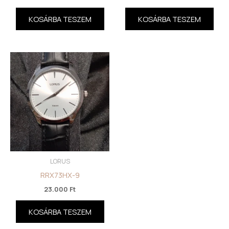
KOSÁRBA TESZEM
KOSÁRBA TESZEM
LORUS
RRX73HX-9
23.000
Ft
KOSÁRBA TESZEM