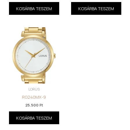
KOSÁRBA TESZEM
KOSÁRBA TESZEM
LORUS
RG240MX-9
25.500
Ft
KOSÁRBA TESZEM