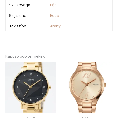
Szíj anyaga
Bőr
Szíj színe
Bézs
Tok színe
Arany
Kapcsolódó termékek