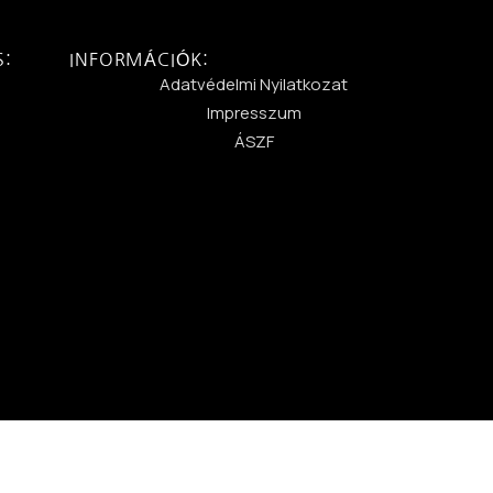
S:
INFORMÁCIÓK:
:
Adatvédelmi Nyilatkozat
Impresszum
ÁSZF