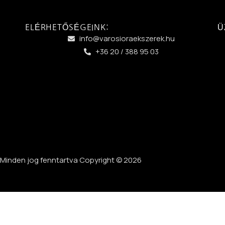
ELÉRHETŐSÉGEINK:
Ü
info@varosioraekszerek.hu
+36 20 / 388 95 03
Minden jog fenntartva Copyright © 2026