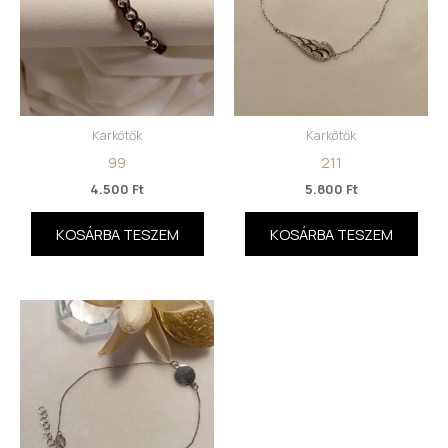
Karkötők
Karkötők
99
211
4.500
Ft
5.800
Ft
KOSÁRBA TESZEM
KOSÁRBA TESZEM