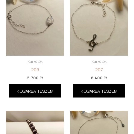
Karkötők
Karkötők
209
207
5.700
Ft
6.400
Ft
KOSÁRBA TESZEM
KOSÁRBA TESZEM