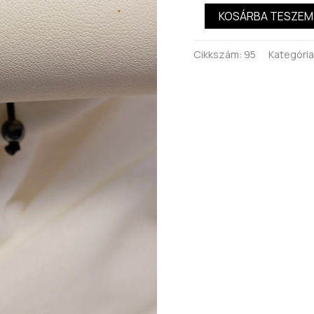
KOSÁRBA TESZEM
Cikkszám:
95
Kategória