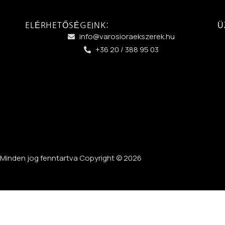
ELÉRHETŐSÉGEINK:
Ü
info@varosioraekszerek.hu
+36 20 / 388 95 03
Minden jog fenntartva Copyright © 2026