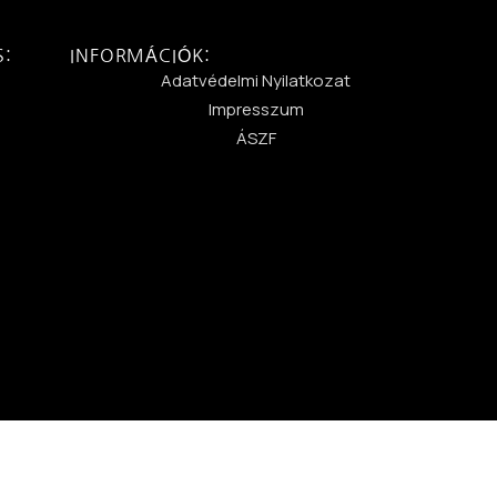
S:
INFORMÁCIÓK:
:
Adatvédelmi Nyilatkozat
Impresszum
ÁSZF