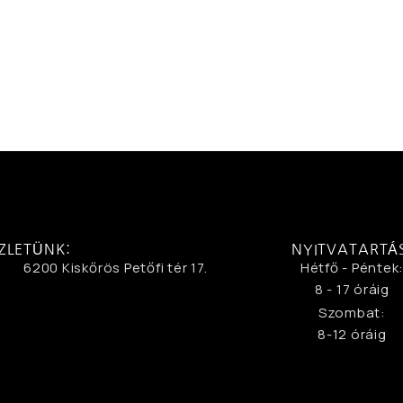
ZLETÜNK:
NYITVATARTÁ
6200 Kiskőrös Petőfi tér 17.
Hétfő - Péntek
8 - 17 óráig
Szombat:
8-12 óráig