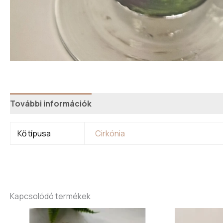
További információk
Kő típusa
Cirkónia
Kapcsolódó termékek