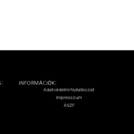
S:
INFORMÁCIÓK:
:
Adatvédelmi Nyilatkozat
Impresszum
ÁSZF