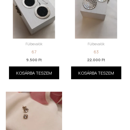
Fülbevalók
Fülbevalók
67
63
9.500
Ft
22.000
Ft
KOSÁRBA TESZEM
KOSÁRBA TESZEM