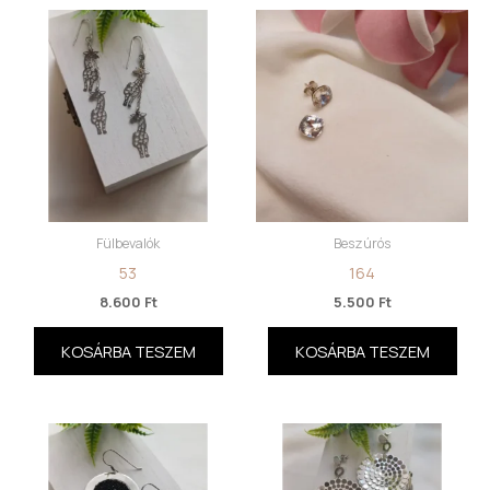
Fülbevalók
Beszúrós
53
164
8.600
Ft
5.500
Ft
KOSÁRBA TESZEM
KOSÁRBA TESZEM