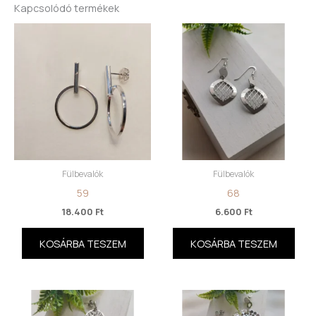
Kapcsolódó termékek
Fülbevalók
Fülbevalók
59
68
18.400
Ft
6.600
Ft
KOSÁRBA TESZEM
KOSÁRBA TESZEM