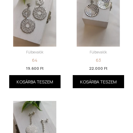
Fülbevalók
Fülbevalók
64
63
19.600
Ft
22.000
Ft
KOSÁRBA TESZEM
KOSÁRBA TESZEM