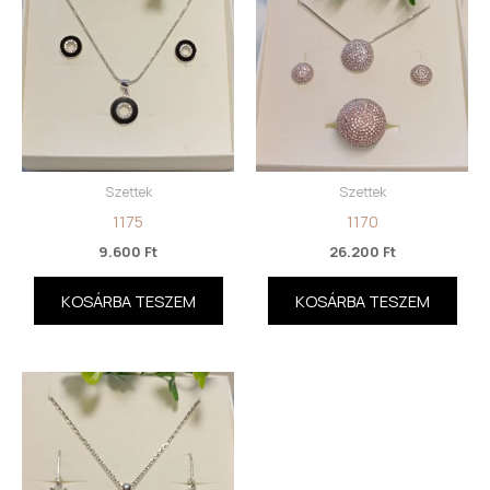
Szettek
Szettek
1175
1170
9.600
Ft
26.200
Ft
KOSÁRBA TESZEM
KOSÁRBA TESZEM