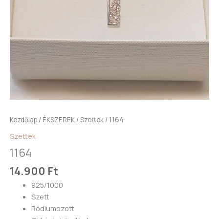
Kezdőlap
/
ÉKSZEREK
/
Szettek
/ 1164
Szettek
1164
14.900
Ft
925/1000
Szett
Ródiumozott