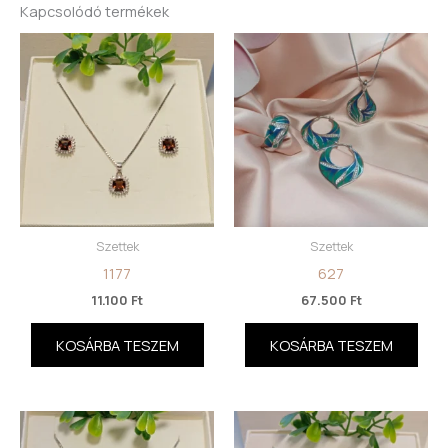
Kapcsolódó termékek
Szettek
Szettek
1177
627
11.100
Ft
67.500
Ft
KOSÁRBA TESZEM
KOSÁRBA TESZEM