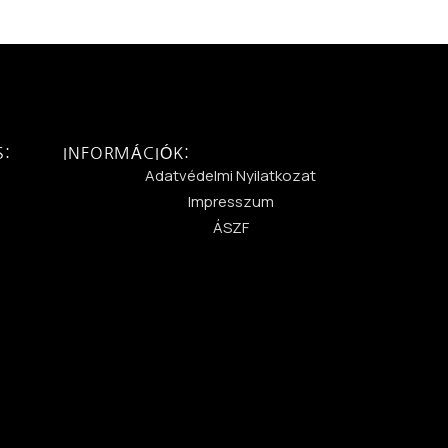
S:
INFORMÁCIÓK:
:
Adatvédelmi Nyilatkozat
Impresszum
ÁSZF