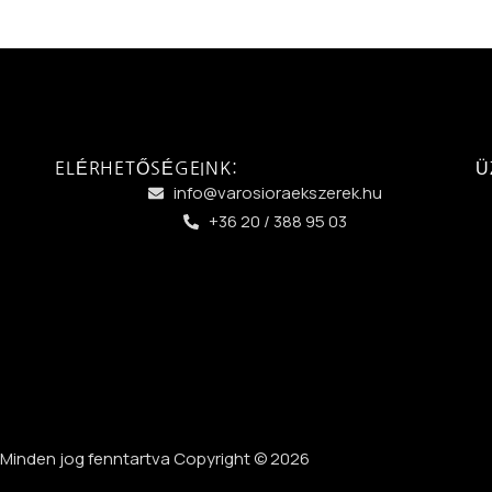
ELÉRHETŐSÉGEINK:
Ü
info@varosioraekszerek.hu
+36 20 / 388 95 03
Minden jog fenntartva Copyright © 2026