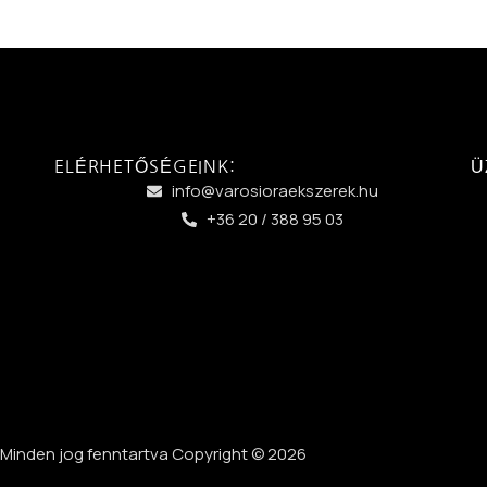
ELÉRHETŐSÉGEINK:
Ü
info@varosioraekszerek.hu
+36 20 / 388 95 03
Minden jog fenntartva Copyright © 2026