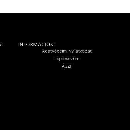
S:
INFORMÁCIÓK:
:
Adatvédelmi Nyilatkozat
Impresszum
ÁSZF