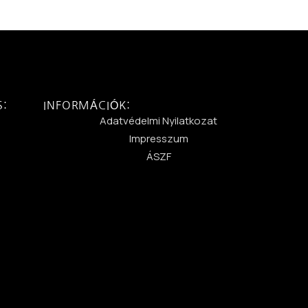
S:
INFORMÁCIÓK:
:
Adatvédelmi Nyilatkozat
Impresszum
ÁSZF