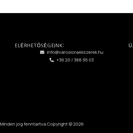
ELÉRHETŐSÉGEINK:
Ü
info@varosioraekszerek.hu
+36 20 / 388 95 03
Minden jog fenntartva Copyright © 2026