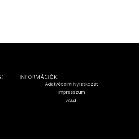
S:
INFORMÁCIÓK:
:
Adatvédelmi Nyilatkozat
Impresszum
ÁSZF