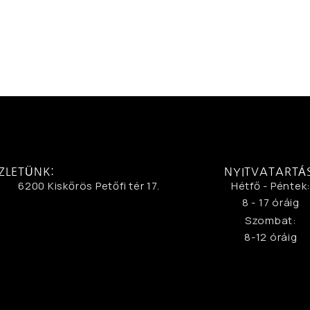
ZLETÜNK:
NYITVATARTÁ
6200 Kiskőrös Petőfi tér 17.
Hétfő - Péntek
8 - 17 óráig
Szombat:
8-12 óráig