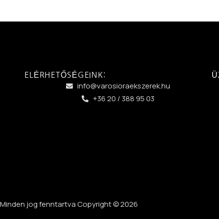
ELÉRHETŐSÉGEINK:
Ü
info@varosioraekszerek.hu
+36 20 / 388 95 03
Minden jog fenntartva Copyright © 2026