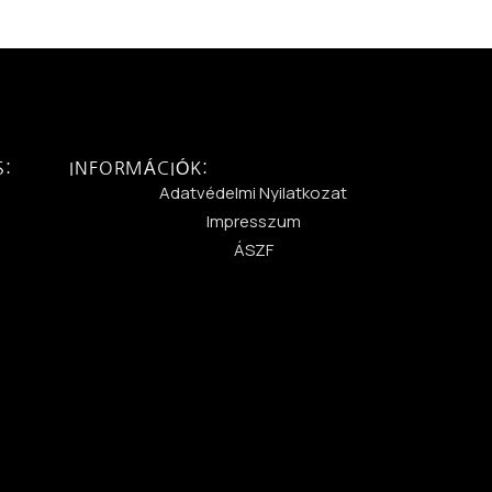
S:
INFORMÁCIÓK:
:
Adatvédelmi Nyilatkozat
Impresszum
ÁSZF