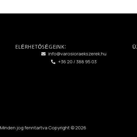
ELÉRHETŐSÉGEINK:
Ü
info@varosioraekszerek.hu
+36 20 / 388 95 03
Minden jog fenntartva Copyright © 2026