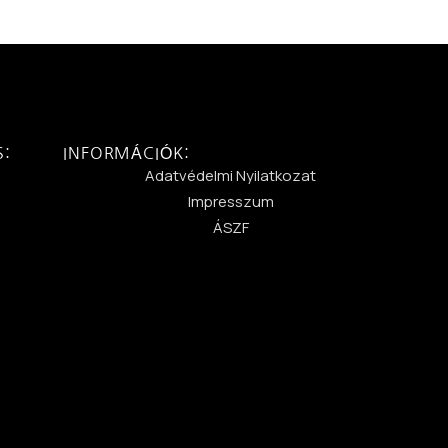
S:
INFORMÁCIÓK:
:
Adatvédelmi Nyilatkozat
Impresszum
ÁSZF