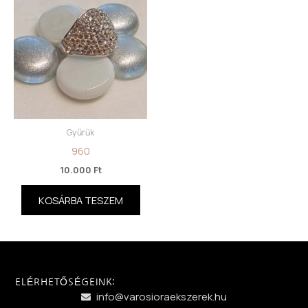
Gyűrűk
960
10.000
Ft
KOSÁRBA TESZEM
ELÉRHETŐSÉGEINK:
info@varosioraekszerek.hu