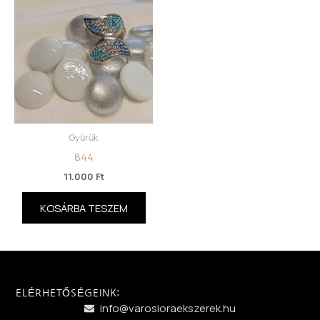
Gyűrűk
844
11.000
Ft
KOSÁRBA TESZEM
ELÉRHETŐSÉGEINK:
info@varosioraekszerek.hu