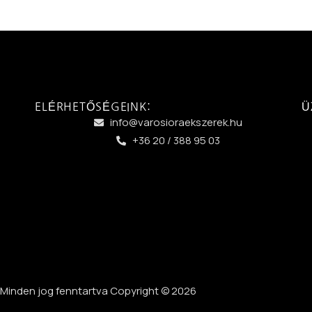
ELÉRHETŐSÉGEINK:
Ü
info@varosioraekszerek.hu
+36 20 / 388 95 03
Minden jog fenntartva Copyright © 2026