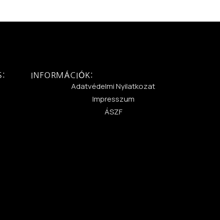
S:
INFORMÁCIÓK:
:
Adatvédelmi Nyilatkozat
Impresszum
ÁSZF