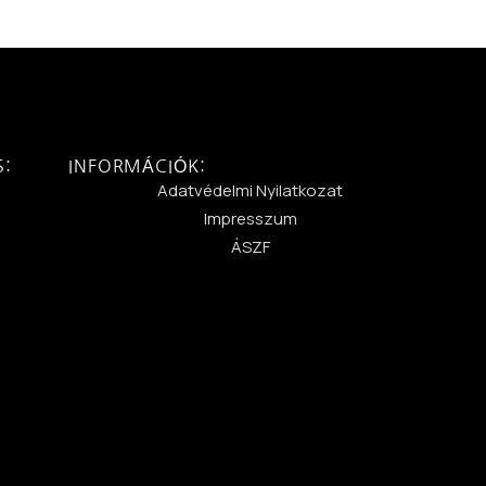
S:
INFORMÁCIÓK:
:
Adatvédelmi Nyilatkozat
Impresszum
ÁSZF