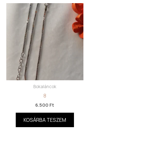
Bokaláncok
8
6.500
Ft
KOSÁRBA TESZEM