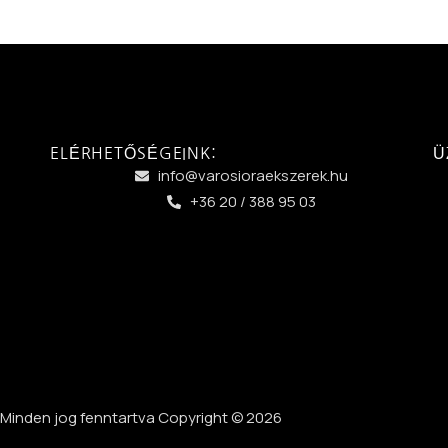
ELÉRHETŐSÉGEINK:
Ü
info@varosioraekszerek.hu
+36 20 / 388 95 03
Minden jog fenntartva Copyright © 2026