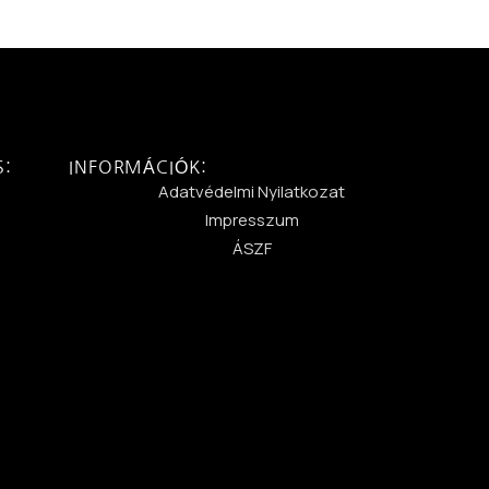
S:
INFORMÁCIÓK:
:
Adatvédelmi Nyilatkozat
Impresszum
ÁSZF