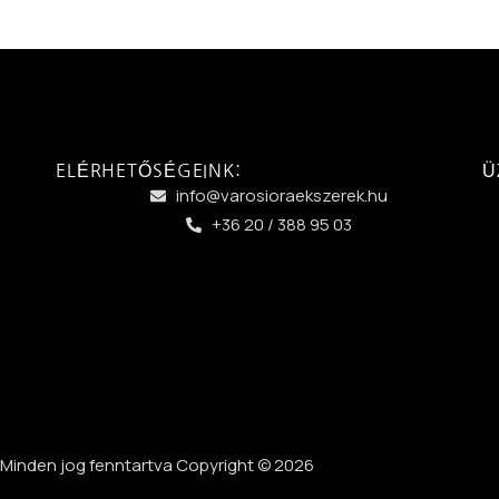
ELÉRHETŐSÉGEINK:
Ü
info@varosioraekszerek.hu
+36 20 / 388 95 03
Minden jog fenntartva Copyright © 2026