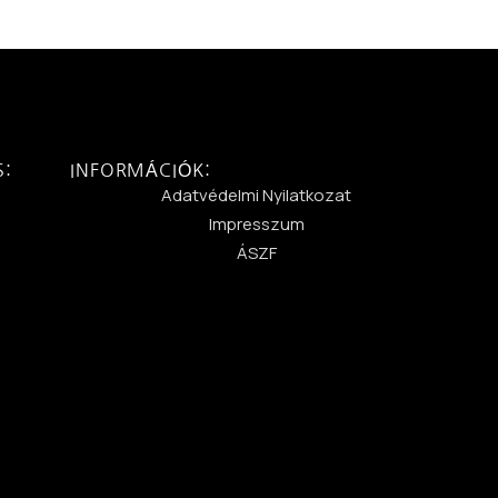
S:
INFORMÁCIÓK:
:
Adatvédelmi Nyilatkozat
Impresszum
ÁSZF