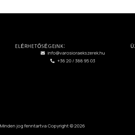
ELÉRHETŐSÉGEINK:
Ü
info@varosioraekszerek.hu
+36 20 / 388 95 03
Minden jog fenntartva Copyright © 2026