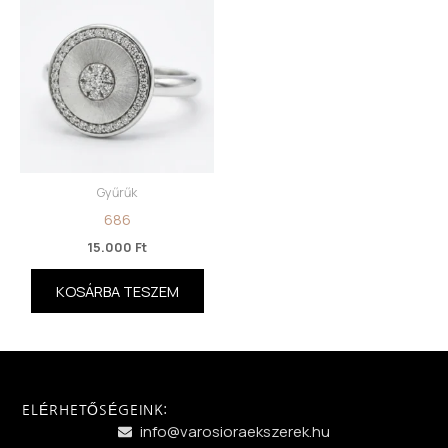
Gyűrűk
686
15.000
Ft
KOSÁRBA TESZEM
ELÉRHETŐSÉGEINK:
info@varosioraekszerek.hu