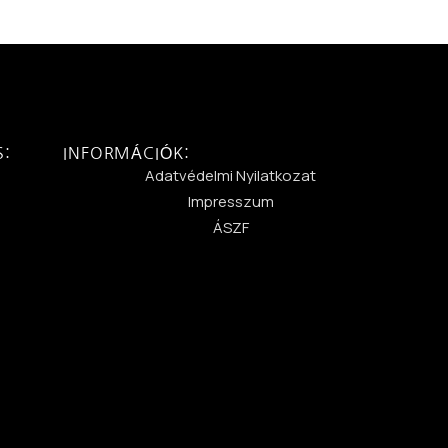
S:
INFORMÁCIÓK:
:
Adatvédelmi Nyilatkozat
Impresszum
ÁSZF