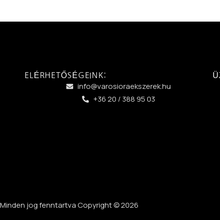
ELÉRHETŐSÉGEINK:
Ü
info@varosioraekszerek.hu
+36 20 / 388 95 03
Minden jog fenntartva Copyright © 2026