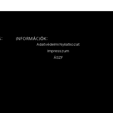
S:
INFORMÁCIÓK:
:
Adatvédelmi Nyilatkozat
Impresszum
ÁSZF