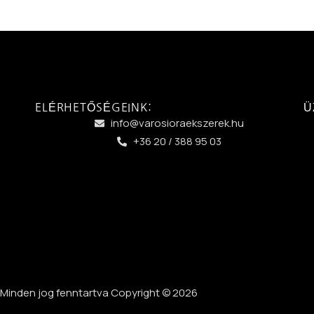
ELÉRHETŐSÉGEINK:
Ü
info@varosioraekszerek.hu
+36 20 / 388 95 03
Minden jog fenntartva Copyright © 2026