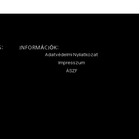
S:
INFORMÁCIÓK:
:
Adatvédelmi Nyilatkozat
Impresszum
ÁSZF