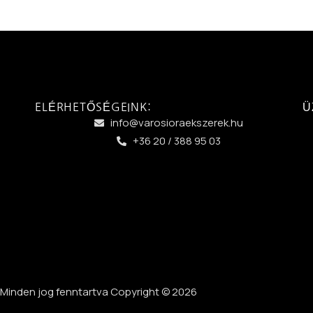
ELÉRHETŐSÉGEINK:
Ü
info@varosioraekszerek.hu
+36 20 / 388 95 03
Minden jog fenntartva Copyright © 2026