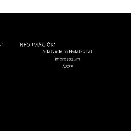
S:
INFORMÁCIÓK:
:
Adatvédelmi Nyilatkozat
Impresszum
ÁSZF