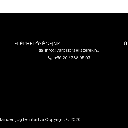
ELÉRHETŐSÉGEINK:
Ü
info@varosioraekszerek.hu
+36 20 / 388 95 03
Minden jog fenntartva Copyright © 2026