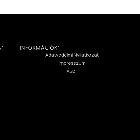
S:
INFORMÁCIÓK:
:
Adatvédelmi Nyilatkozat
Impresszum
ÁSZF