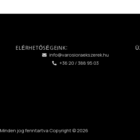
ELÉRHETŐSÉGEINK:
Ü
info@varosioraekszerek.hu
+36 20 / 388 95 03
Minden jog fenntartva Copyright © 2026