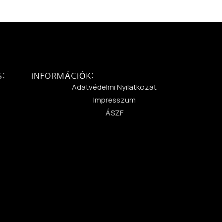
S:
INFORMÁCIÓK:
:
Adatvédelmi Nyilatkozat
Impresszum
ÁSZF