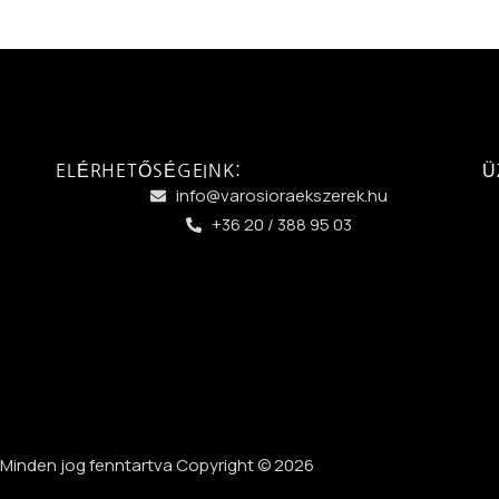
ELÉRHETŐSÉGEINK:
Ü
info@varosioraekszerek.hu
+36 20 / 388 95 03
Minden jog fenntartva Copyright © 2026