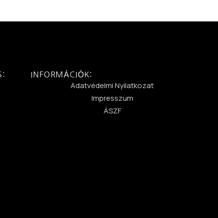
S:
INFORMÁCIÓK:
:
Adatvédelmi Nyilatkozat
Impresszum
ÁSZF