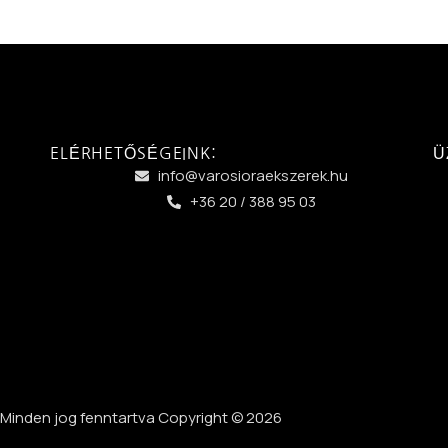
ELÉRHETŐSÉGEINK:
Ü
info@varosioraekszerek.hu
+36 20 / 388 95 03
Minden jog fenntartva Copyright © 2026