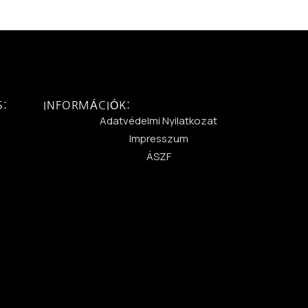
S:
INFORMÁCIÓK:
:
Adatvédelmi Nyilatkozat
Impresszum
ÁSZF