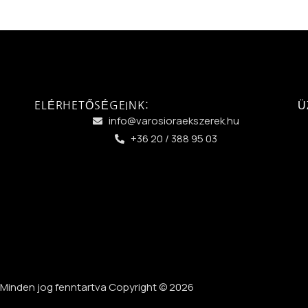
ELÉRHETŐSÉGEINK:
Ü
info@varosioraekszerek.hu
+36 20 / 388 95 03
Minden jog fenntartva Copyright © 2026