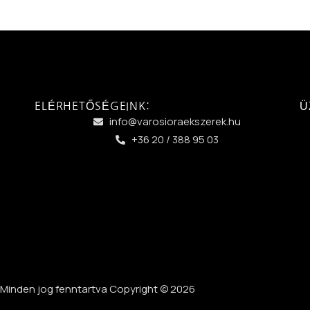
ELÉRHETŐSÉGEINK:
Ü
info@varosioraekszerek.hu
+36 20 / 388 95 03
Minden jog fenntartva Copyright © 2026