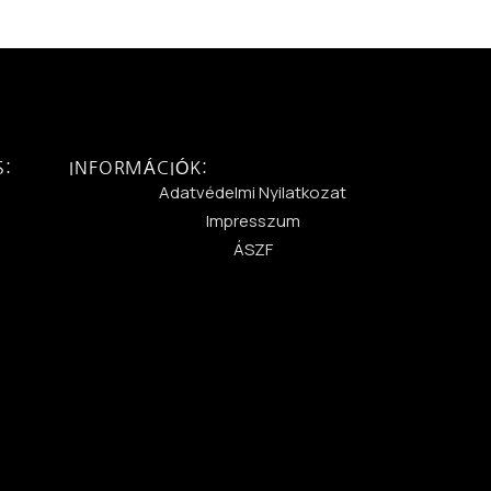
S:
INFORMÁCIÓK:
:
Adatvédelmi Nyilatkozat
Impresszum
ÁSZF