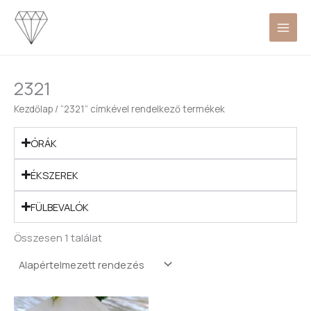
Skip
to
content
2321
Kezdőlap
/ “2321” címkével rendelkező termékek
ÓRÁK
ÉKSZEREK
FÜLBEVALÓK
Összesen 1 találat