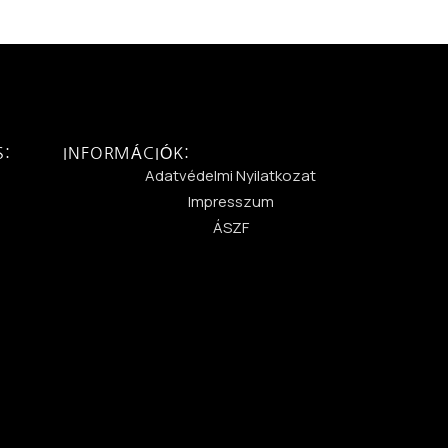
S:
INFORMÁCIÓK:
:
Adatvédelmi Nyilatkozat
Impresszum
ÁSZF