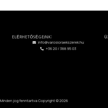
ELÉRHETŐSÉGEINK:
Ü
info@varosioraekszerek.hu
+36 20 / 388 95 03
Minden jog fenntartva Copyright © 2026