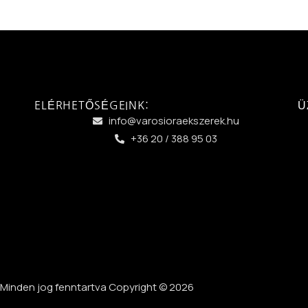
ELÉRHETŐSÉGEINK:
Ü
info@varosioraekszerek.hu
+36 20 / 388 95 03
Minden jog fenntartva Copyright © 2026