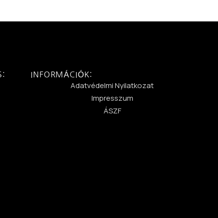
S:
INFORMÁCIÓK:
:
Adatvédelmi Nyilatkozat
Impresszum
ÁSZF