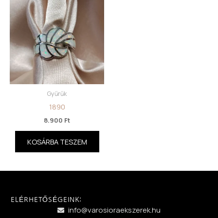
Gyűrűk
1890
8.900
Ft
KOSÁRBA TESZEM
ELÉRHETŐSÉGEINK:
info@varosioraekszerek.hu