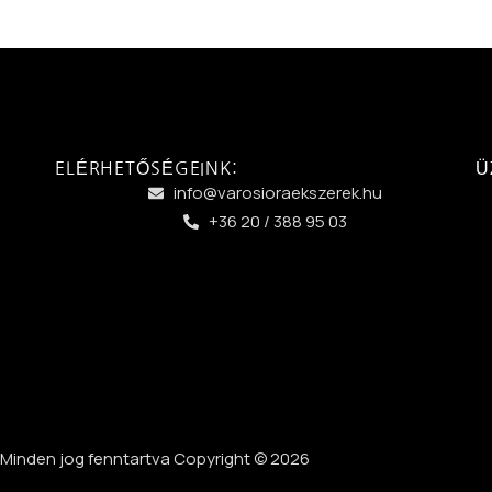
ELÉRHETŐSÉGEINK:
Ü
info@varosioraekszerek.hu
+36 20 / 388 95 03
Minden jog fenntartva Copyright © 2026