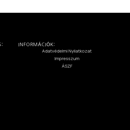
S:
INFORMÁCIÓK:
:
Adatvédelmi Nyilatkozat
Impresszum
ÁSZF