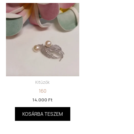
Kitűzők
160
14.000
Ft
KOSÁRBA TESZEM