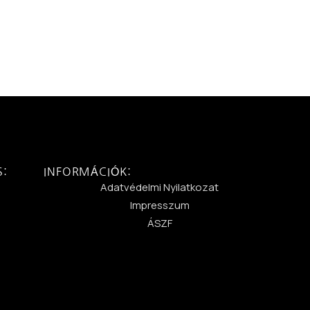
S:
INFORMÁCIÓK:
:
Adatvédelmi Nyilatkozat
Impresszum
ÁSZF