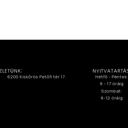
ZLETÜNK:
NYITVATARTÁ
6200 Kiskőrös Petőfi tér 17.
Hétfő - Péntek
8 - 17 óráig
Szombat:
8-12 óráig