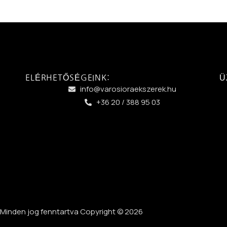
ELÉRHETŐSÉGEINK:
Ü
info@varosioraekszerek.hu
+36 20 / 388 95 03
Minden jog fenntartva Copyright © 2026