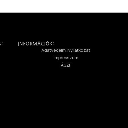
S:
INFORMÁCIÓK:
:
Adatvédelmi Nyilatkozat
Impresszum
ÁSZF