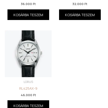
36.000
Ft
32.000
Ft
KOSÁRBA TESZEM
KOSÁRBA TESZEM
LORUS
RL425AX-9
46.000
Ft
KOSÁRBA TESZEM