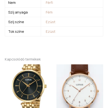
Nem
Férfi
Szíj anyaga
Fém
Szíj színe
Ezüst
Tok színe
Ezüst
Kapcsolódó termékek