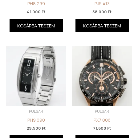
PH8 299
PJ5 413
41.000
Ft
58.000
Ft
KOSÁRBA TESZEM
KOSÁRBA TESZEM
PULSAR
PULSAR
PH9 690
PX7 006
29.500
Ft
71.600
Ft