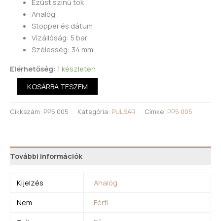
Ezüst színű tok
Analóg
Stopper és dátum
Vízállóság: 5 bar
Szélesség: 34 mm
Elérhetőség:
1 készleten
KOSÁRBA TESZEM
Cikkszám:
PP5 005
Kategória:
PULSAR
Címke:
PP5 005
További információk
Kijelzés
Analóg
Nem
Férfi