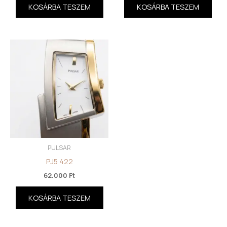
KOSÁRBA TESZEM
KOSÁRBA TESZEM
PULSAR
PJ5 422
62.000
Ft
KOSÁRBA TESZEM