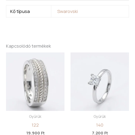
Kő típusa
Swarovski
Kapcsolódó termékek
Gyűrűk
Gyűrűk
122
140
19.900
Ft
7.200
Ft