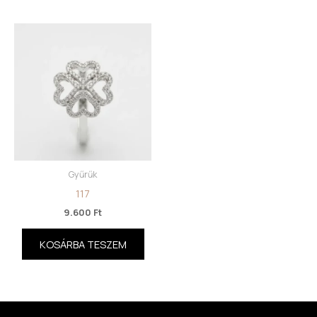
Gyűrűk
117
9.600
Ft
KOSÁRBA TESZEM