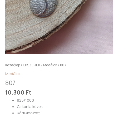
Kezdőlap
/
ÉKSZEREK
/
Medálok
/ 807
Medálok
807
10.300
Ft
925/1000
Cirkónia kövek
Ródiumozott