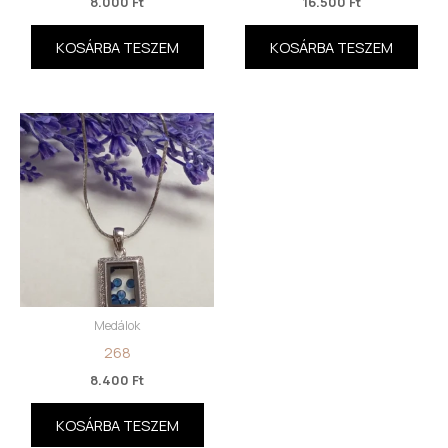
8.000
Ft
16.500
Ft
KOSÁRBA TESZEM
KOSÁRBA TESZEM
Medálok
268
8.400
Ft
KOSÁRBA TESZEM