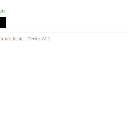
ten
ia:
Medálok
Címke:
800