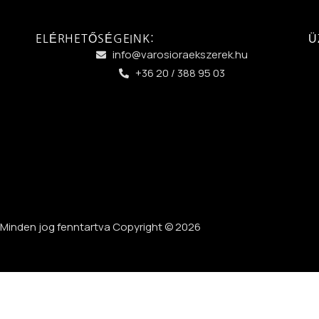
ELÉRHETŐSÉGEINK:
Ü
info@varosioraekszerek.hu
+36 20 / 388 95 03
Minden jog fenntartva Copyright © 2026