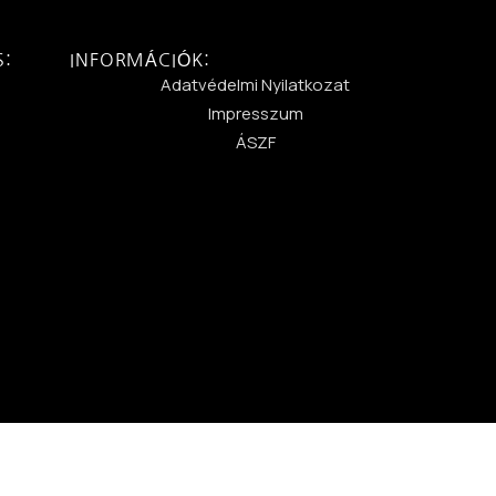
S:
INFORMÁCIÓK:
:
Adatvédelmi Nyilatkozat
Impresszum
ÁSZF