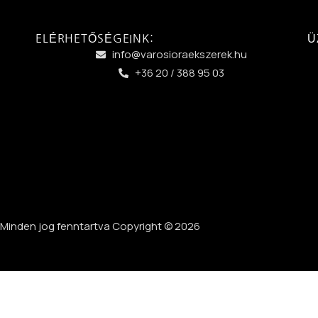
ELÉRHETŐSÉGEINK:
Ü
info@varosioraekszerek.hu
+36 20 / 388 95 03
Minden jog fenntartva Copyright © 2026