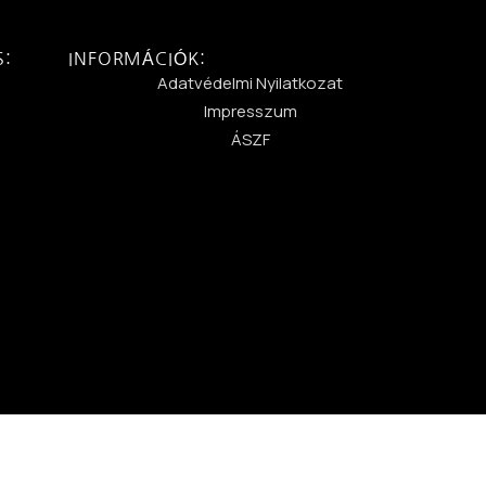
S:
INFORMÁCIÓK:
:
Adatvédelmi Nyilatkozat
Impresszum
ÁSZF