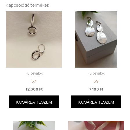
Kapcsolódó termékek
Fülbevalók
Fülbevalók
57
69
12.300
Ft
7.100
Ft
KOSÁRBA TESZEM
KOSÁRBA TESZEM