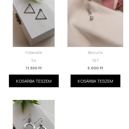
Fülbevalók
Beszúrós
54
167
11.300
Ft
5.000
Ft
KOSÁRBA TESZEM
KOSÁRBA TESZEM