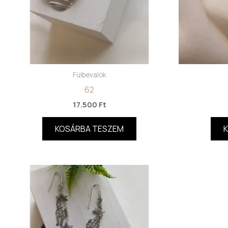
Fülbevalók
62
17.500
Ft
KOSÁRBA TESZEM