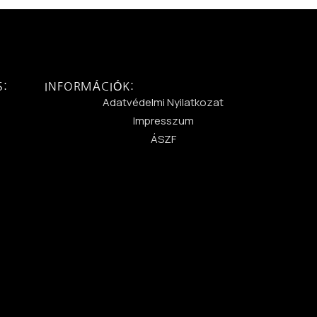
S:
INFORMÁCIÓK:
:
Adatvédelmi Nyilatkozat
Impresszum
ÁSZF